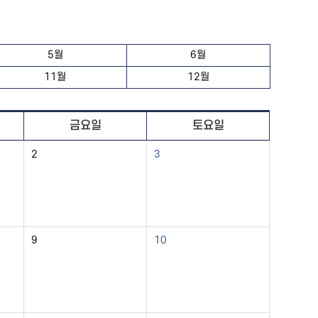
5월
6월
11월
12월
금요일
토요일
2
3
9
10