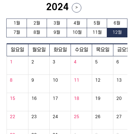
2024
>
1월
2월
3월
4월
5월
6월
7월
8월
9월
10월
11월
12월
일요일
월요일
화요일
수요일
목요일
금요일
1
2
3
4
5
6
8
9
10
11
12
13
15
16
17
18
19
20
22
23
24
25
26
27